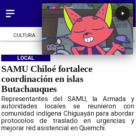
CULTURA
TENDENCIAS
INICIO
LOCAL
SAMU Chiloé fortalece
coordinación en islas
Butachauques
Representantes del SAMU, la Armada y
autoridades locales se reunieron con
comunidad indígena Chiguayán para abordar
protocolos de traslado en urgencias y
mejorar red asistencial en Quemchi.